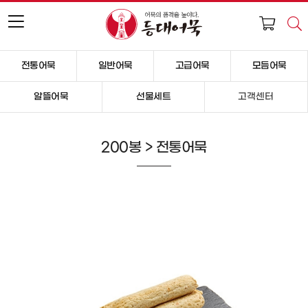
전통어묵
일반어묵
고급어묵
모듬어묵
알뜰어묵
선물세트
고객센터
200봉 > 전통어묵