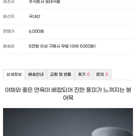
제조사
주식회사 등대식품
원산지
국내산
판매가
6,000원
배송비
5만원 이상 구매시 무료 (이하 5000원)
상세정보
배송안내
교환 및 반품
후기
0
문의
0
야채와 좋은 연육이 배합되어 진한 풍미가 느껴지는 봉
어묵