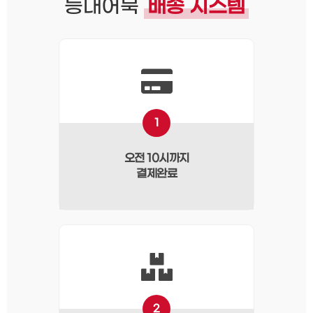
등대어묵
배송 시스템
1
오전 10시까지
결제완료
2