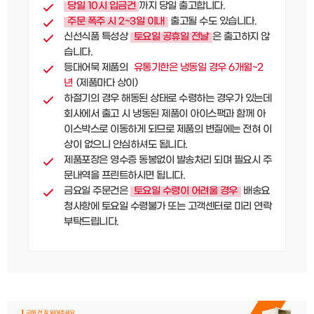
당일 10시 입금건
까지 당일 출고합니다.
주문 폭주 시 2~3일 이내
출고될 수도 있습니다.
신선식품 특성상
토요일 공휴일 전날
은 출고하지 않
습니다.
등대어묵 제품의
유통기한은 냉동일 경우 6개월~2
년
(제품마다 상이)
하절기의 경우 해동된 상태로 수령하는 경우가 있는데
회사에서 출고 시 냉동된 제품이 아이스팩과 함께 아
이스박스로 이동하게 되므로
제품의 변질에는 전혀 이
상이 없으니 안심하셔도 됩니다.
제품포장은 영수증 동봉없이 발송처리 되며 필요시 주
문내역을 프린트하시면 됩니다.
금요일 주문건은
토요일 수령이 어려울 경우
배송요
청사항에 토요일 수령불가 또는 고객센터로 미리 연락
부탁드립니다.