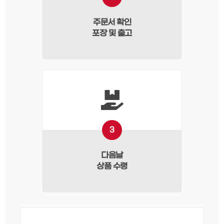
주문서 확인
포장 및 출고
3
다음날
상품 수령