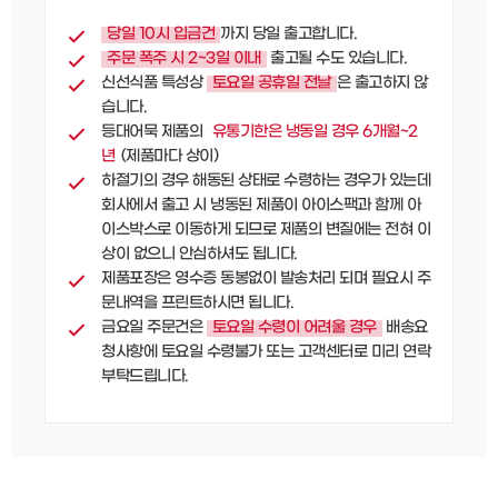
당일 10시 입금건
까지 당일 출고합니다.
주문 폭주 시 2~3일 이내
출고될 수도 있습니다.
신선식품 특성상
토요일 공휴일 전날
은 출고하지 않
습니다.
등대어묵 제품의
유통기한은 냉동일 경우 6개월~2
년
(제품마다 상이)
하절기의 경우 해동된 상태로 수령하는 경우가 있는데
회사에서 출고 시 냉동된 제품이 아이스팩과 함께 아
이스박스로 이동하게 되므로
제품의 변질에는 전혀 이
상이 없으니 안심하셔도 됩니다.
제품포장은 영수증 동봉없이 발송처리 되며 필요시 주
문내역을 프린트하시면 됩니다.
금요일 주문건은
토요일 수령이 어려울 경우
배송요
청사항에 토요일 수령불가 또는 고객센터로 미리 연락
부탁드립니다.