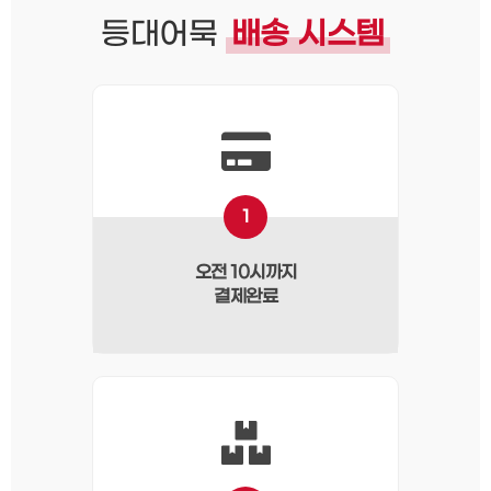
등대어묵
배송 시스템
1
오전 10시까지
결제완료