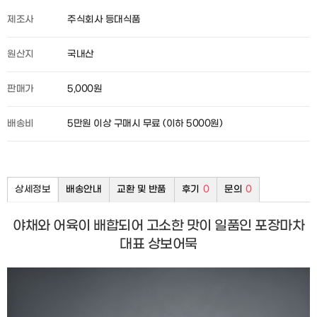
제조사
주식회사 등대식품
원산지
국내산
판매가
5,000원
배송비
5만원 이상 구매시 무료 (이하 5000원)
상세정보
배송안내
교환 및 반품
후기
0
문의
0
야채와 어육이 배합되어 고소한 맛이 일품인 포장마차
대표 상보어묵