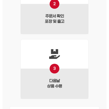
2
주문서 확인
포장 및 출고
3
다음날
상품 수령