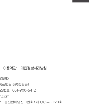
이용약관
개인정보처리방침
 김권대
66번길 59(장림동)
스번호 : 051-900-6412
r.com
2
통신판매업신고번호 : 제 OO구 - 123호