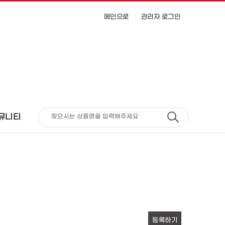
메인으로
관리자 로그인
뮤니티
등록하기