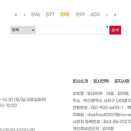
596
597
598
599
600
회사소개
회사연혁
공지사항
상호명 : 등대어묵
대표 : 김덕형,
0~16:30 (토/일/공휴일휴무)
주소 : 부산광역시 사하구 다대로10
0~12:00
전화번호 : 051-900-6410~1
팩
이메일 : daefood0307@nave
사업자 등록번호 : 863-86-0127
개인정보관리자 : 김덕형
-0000-0000-00