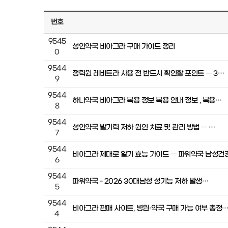
번호
9545
성인약국 비아그라 구매 가이드 정리
0
9544
정력원 레비트라 사용 전 반드시 확인할 포인트 — 3…
9
9544
하나약국 비아그라 복용 정보 복용 안내 정보 , 복용…
8
9544
성인약국 발기력 저하 원인 치료 및 관리 방법 — …
7
9544
비아그라 제대로 알기 효능 가이드 — 파워약국 남성건
6
9544
파워약국 - 2026 30대남성 성기능 저하 발생…
5
9544
비아그라 판매 사이트, 병원·약국 구매 가능 여부 총정
4