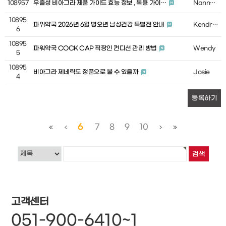
108957
우즐성 비아그라 제품 가이드 효능 정보 , 복용 가이…
Nannette
10895
파워약국 2026년 6월 병오년 남성건강 특별전 안내
Kendra Chilton
6
10895
파워약국 COCK CAP 직장인 컨디션 관리 방법
Wendy
5
10895
비아그라 제네릭도 정품으로 볼 수 있을까
Josie
4
등록하기
6
7
8
9
10
고객센터
051-900-6410~1