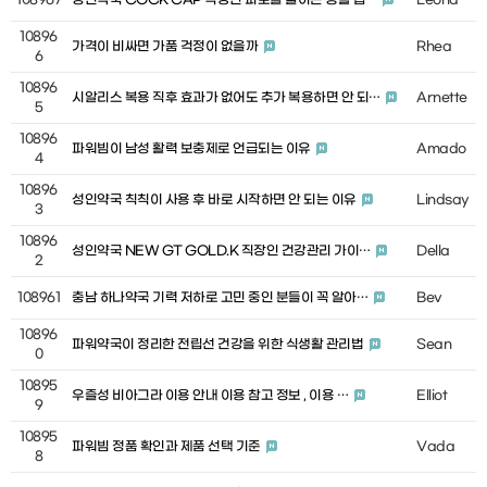
108967
성인약국 COCK CAP 직장인 피로를 줄이는 생활 습…
Leona
10896
가격이 비싸면 가품 걱정이 없을까
Rhea
6
10896
시알리스 복용 직후 효과가 없어도 추가 복용하면 안 되…
Arnette
5
10896
파워빔이 남성 활력 보충제로 언급되는 이유
Amado
4
10896
성인약국 칙칙이 사용 후 바로 시작하면 안 되는 이유
Lindsay
3
10896
성인약국 NEW GT GOLD.K 직장인 건강관리 가이…
Della
2
108961
충남 하나약국 기력 저하로 고민 중인 분들이 꼭 알아…
Bev
10896
파워약국이 정리한 전립선 건강을 위한 식생활 관리법
Sean
0
10895
우즐성 비아그라 이용 안내 이용 참고 정보 , 이용 …
Elliot
9
10895
파워빔 정품 확인과 제품 선택 기준
Vada
8