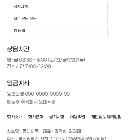
공지사항
자주 묻는 질문
1:1 문의
상담시간
월~금 08:30~16:30 (토/일/공휴일휴무)
점심시간 11:00~12:00
입금계좌
농협은행 000-0000-0000-00
예금주 주식회사 등대식품
회사소개
회사연혁
공지사항
이용약관
개인정보처리방침
상호명 : 등대어묵
대표 : 김덕형, 김권대
주소 : 부산광역시 사하구 다대로1066번길 59(장림동)