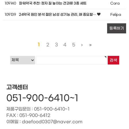
109140
파워약국 추천: 정자 질 높이는 견과류 3종 세트
Cora
109139
24약국 원인 분석 젊은 남성 성기능 관리, 왜 중요할…
Felipa
등록하기
1
2
3
4
5
고객센터
051-900-6410~1
제품구입문의 : 051-900-6410~1
FAX : 051-900-6412
이메일 : daefood0307@naver.com