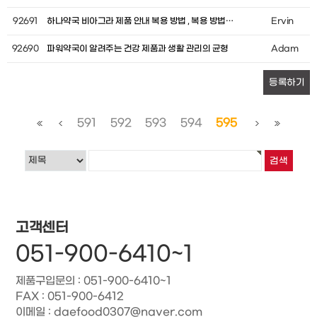
92691
하나약국 비아그라 제품 안내 복용 방법 , 복용 방법…
Ervin
92690
파워약국이 알려주는 건강 제품과 생활 관리의 균형
Adam
등록하기
591
592
593
594
595
고객센터
051-900-6410~1
제품구입문의 : 051-900-6410~1
FAX : 051-900-6412
이메일 : daefood0307@naver.com