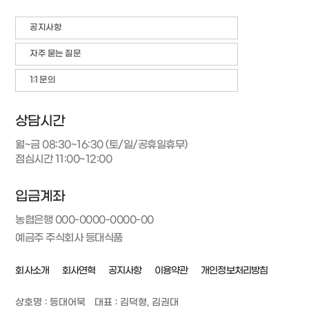
공지사항
자주 묻는 질문
1:1 문의
상담시간
월~금 08:30~16:30 (토/일/공휴일휴무)
점심시간 11:00~12:00
입금계좌
농협은행 000-0000-0000-00
예금주 주식회사 등대식품
회사소개
회사연혁
공지사항
이용약관
개인정보처리방침
상호명 : 등대어묵
대표 : 김덕형, 김권대